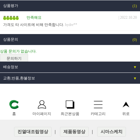
상품평가
(1)
만족해요
| 2022.10.20
가격도 타 사이트에 비해 만족합니다.
hydre**
상품문의
(0)
상품 문의가 없습니다.
문의하기
배송정보
▼
교환,반품,환불정보
▼
홈
마이페이지
최근본상품
카테고리
위로
진열대조립영상
|
제품동영상
|
시마스케치