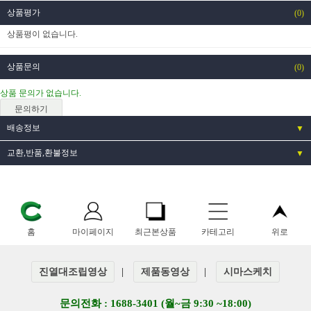
상품평가
(0)
상품평이 없습니다.
상품문의
(0)
상품 문의가 없습니다.
문의하기
배송정보
▼
교환,반품,환불정보
▼
홈
마이페이지
최근본상품
카테고리
위로
진열대조립영상
|
제품동영상
|
시마스케치
문의전화 : 1688-3401 (월~금 9:30 ~18:00)